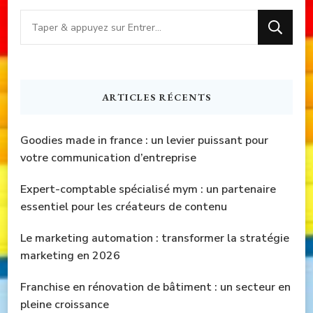
Vous
recherchiez
quelque
chose
ARTICLES RÉCENTS
?
Goodies made in france : un levier puissant pour
votre communication d’entreprise
Expert-comptable spécialisé mym : un partenaire
essentiel pour les créateurs de contenu
Le marketing automation : transformer la stratégie
marketing en 2026
Franchise en rénovation de bâtiment : un secteur en
pleine croissance