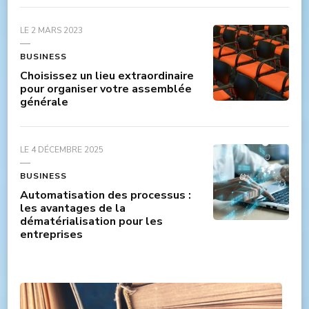
LE
2 MARS 2023
BUSINESS
Choisissez un lieu extraordinaire
pour organiser votre assemblée
générale
LE
4 DÉCEMBRE 2025
BUSINESS
Automatisation des processus :
les avantages de la
dématérialisation pour les
entreprises