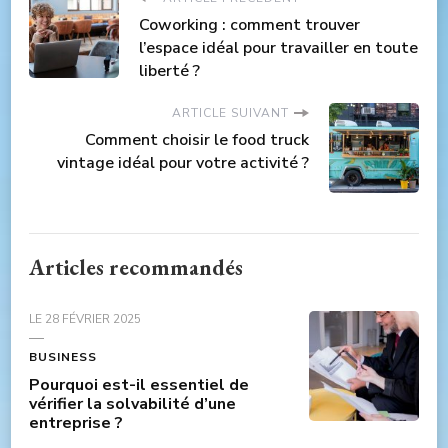
Coworking : comment trouver
l’espace idéal pour travailler en toute
liberté ?
ARTICLE SUIVANT
Comment choisir le food truck
vintage idéal pour votre activité ?
Articles recommandés
LE
28 FÉVRIER 2025
BUSINESS
Pourquoi est-il essentiel de
vérifier la solvabilité d’une
entreprise ?