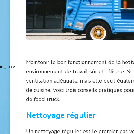
Maintenir le bon fonctionnement de la hotte
NE_COM
environnement de travail sûr et efficace. 
ventilation adéquate, mais elle peut égale
de cuisine. Voici trois conseils pratiques po
de food truck.
Nettoyage régulier
Un nettoyage régulier est le premier pas ve