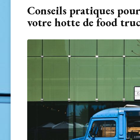
Conseils pratiques pour
votre hotte de food tru