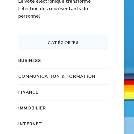
Le vote électronique transforme
l’élection des représentants du
personnel
CATÉGORIES
BUSINESS
COMMUNICATION & FORMATION
FINANCE
IMMOBILIER
INTERNET