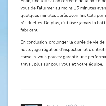
Enfin, une utilisation correcte de la hotte
vous de l’allumer au moins 15 minutes avant
quelques minutes après avoir fini. Cela per
résiduelles. De plus, n’utilisez jamais la h
fabricant.
En conclusion, prolonger la durée de vie de
nettoyage régulier, d’inspection et d’entretie
conseils, vous pouvez garantir une perform
travail plus sûr pour vous et votre équipe.
ARTICLE PRÉCÉDENT