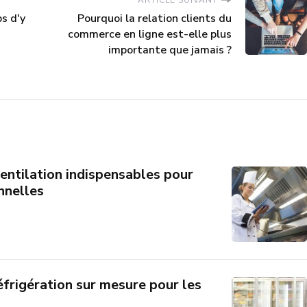
ps d'y
Pourquoi la relation clients du
commerce en ligne est-elle plus
importante que jamais ?
entilation indispensables pour
nnelles
éfrigération sur mesure pour les