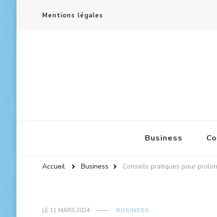
Mentions légales
Archives-hautevienne.com
Business
Co
Accueil
Business
Conseils pratiques pour prolon
LE
11 MARS 2024
BUSINESS