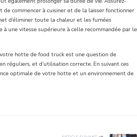
 peut également prolonger sa durée de vie. Assurez-
 de commencer à cuisiner et de la laisser fonctionner
met d’éliminer toute la chaleur et les fumées
otte à une vitesse supérieure à celle recommandée par le
 votre hotte de food truck est une question de
n réguliers, et d’utilisation correcte. En suivant ces
ance optimale de votre hotte et un environnement de
ARTICLE SUIVANT