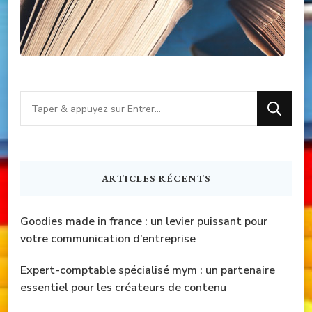
Vous
recherchiez
quelque
chose
ARTICLES RÉCENTS
?
Goodies made in france : un levier puissant pour
votre communication d’entreprise
Expert-comptable spécialisé mym : un partenaire
essentiel pour les créateurs de contenu