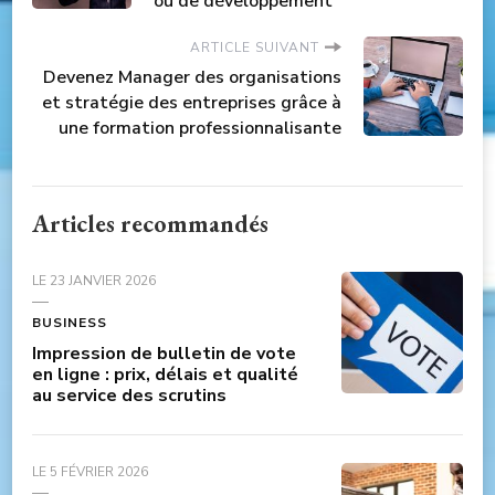
ou de développement
ARTICLE SUIVANT
Devenez Manager des organisations
et stratégie des entreprises grâce à
une formation professionnalisante
Articles recommandés
LE
23 JANVIER 2026
BUSINESS
Impression de bulletin de vote
en ligne : prix, délais et qualité
au service des scrutins
LE
5 FÉVRIER 2026