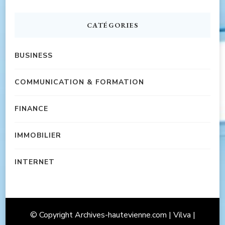
CATÉGORIES
BUSINESS
COMMUNICATION & FORMATION
FINANCE
IMMOBILIER
INTERNET
© Copyright Archives-hautevienne.com | Vilva |