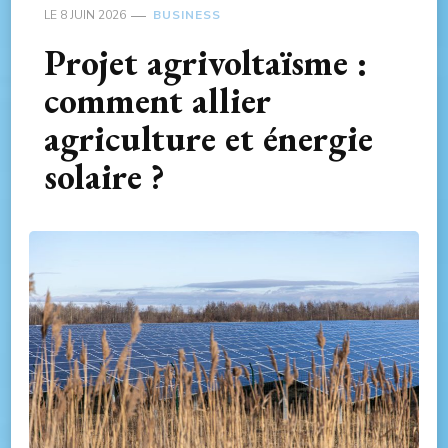
LE
8 JUIN 2026
BUSINESS
Projet agrivoltaïsme :
comment allier
agriculture et énergie
solaire ?