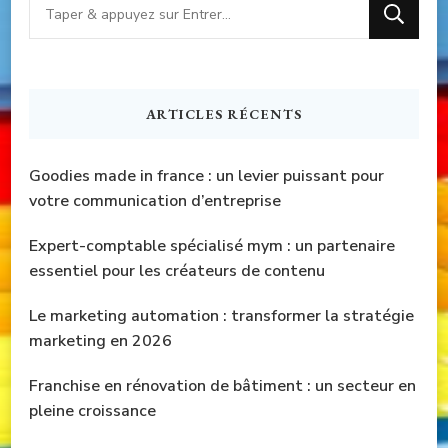
Vous
recherchiez
quelque
chose
ARTICLES RÉCENTS
?
Goodies made in france : un levier puissant pour
votre communication d’entreprise
Expert-comptable spécialisé mym : un partenaire
essentiel pour les créateurs de contenu
Le marketing automation : transformer la stratégie
marketing en 2026
Franchise en rénovation de bâtiment : un secteur en
pleine croissance