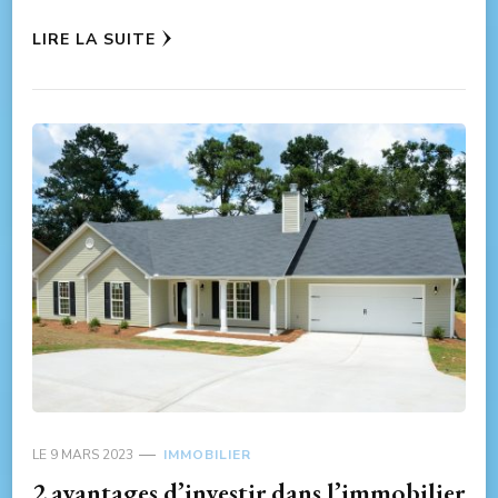
LIRE LA SUITE
LE
9 MARS 2023
IMMOBILIER
2 avantages d’investir dans l’immobilier