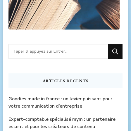
Vous
recherchiez
quelque
chose
ARTICLES RÉCENTS
?
Goodies made in france : un levier puissant pour
votre communication d’entreprise
Expert-comptable spécialisé mym : un partenaire
essentiel pour les créateurs de contenu